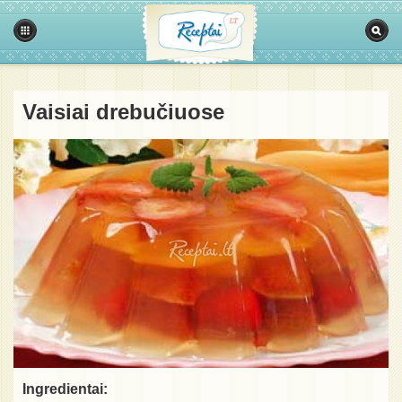
Vaisiai drebučiuose
Ingredientai: