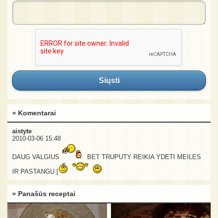
Siųsti
» Komentarai
aistyte
2010-03-06 15:48
DAUG VALGIUS
BET TRUPUTY REIKIA YDETI MEILES
IR PASTANGU [
» Panašūs receptai