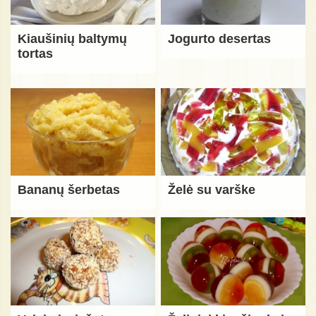
Kiaušinių baltymų
Jogurto desertas
tortas
Bananų šerbetas
Želė su varške