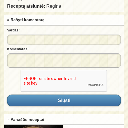
Receptą atsiuntė:
Regina
» Rašyti komentarą
Vardas:
Komentaras:
Siųsti
» Panašūs receptai