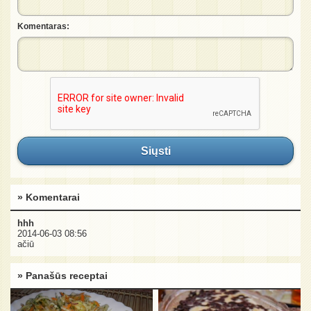
Komentaras:
Siųsti
» Komentarai
hhh
2014-06-03 08:56
ačiū
» Panašūs receptai