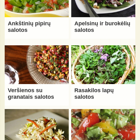
Ankštinių pipirų
Apelsinų ir burokėlių
salotos
salotos
Veršienos su
Rasakilos lapų
granatais salotos
salotos