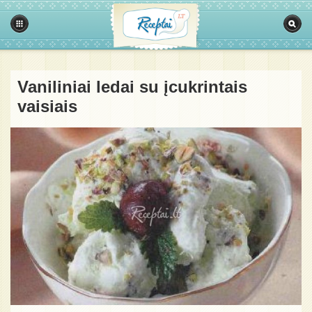
Vaniliniai ledai su įcukrintais
vaisiais