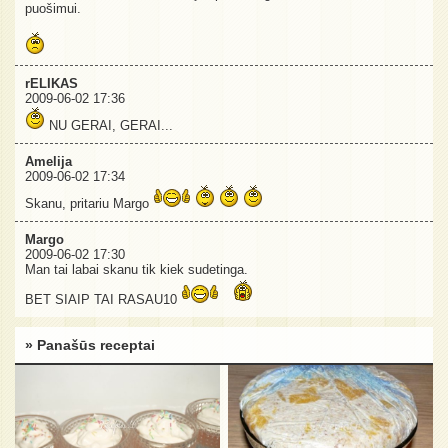
puošimui.
rELIKAS
2009-06-02 17:36
NU GERAI, GERAI...
Amelija
2009-06-02 17:34
Skanu, pritariu Margo
Margo
2009-06-02 17:30
Man tai labai skanu tik kiek sudetinga.
BET SIAIP TAI RASAU10
» Panašūs receptai