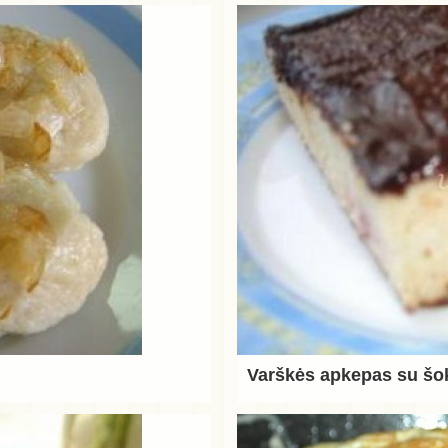
Varškės apkepas su šok