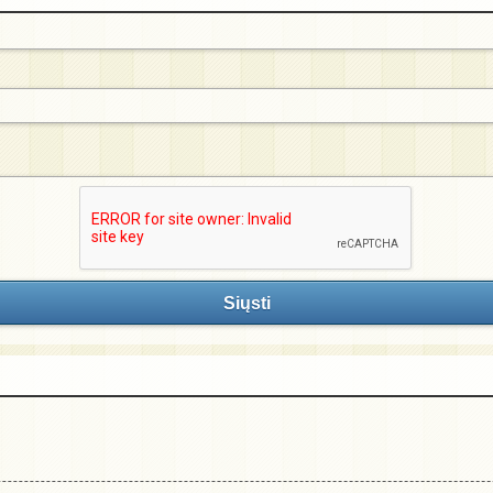
Siųsti