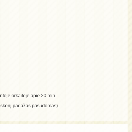
ntoje orkaitėje apie 20 min.
al skonį padažas pasūdomas).