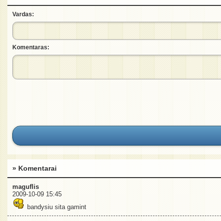
Vardas:
Komentaras:
» Komentarai
maguflis
2009-10-09 15:45
bandysiu sita gamint