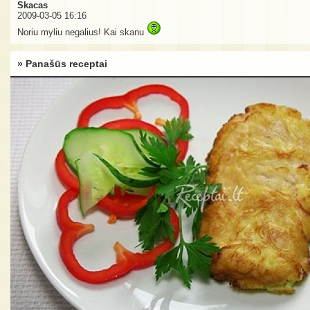
Skacas
2009-03-05 16:16
Noriu myliu negalius! Kai skanu
» Panašūs receptai