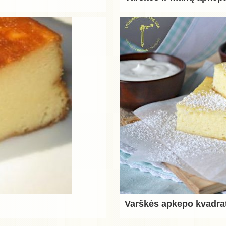
Varškės apkepo kvadrat