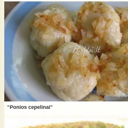
"Ponios cepelinai"