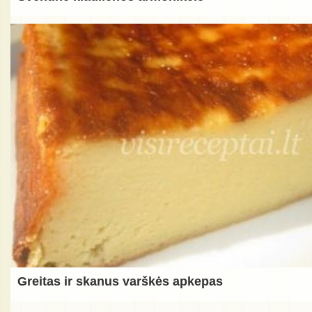
Greitas ir skanus varškės apkepas