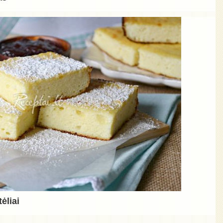
ėliai