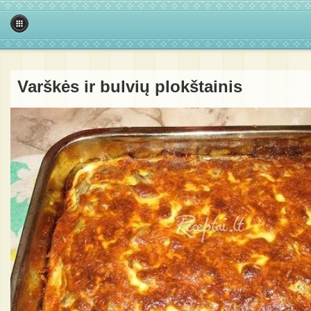
Varškės ir bulvių plokštainis