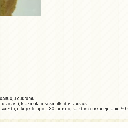
 baltuoju cukrumi.
nevirtas!), krakmolą ir susmulkintus vaisius.
sviestu, ir kepkite apie 180 laipsnių karštumo orkaitėje apie 50