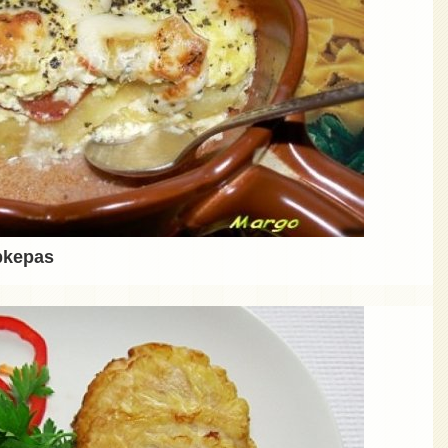
pkepas