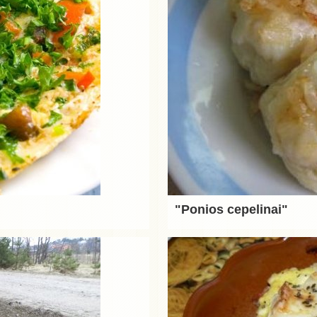
"Ponios cepelinai"