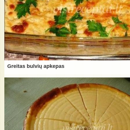
Greitas bulvių apkepas