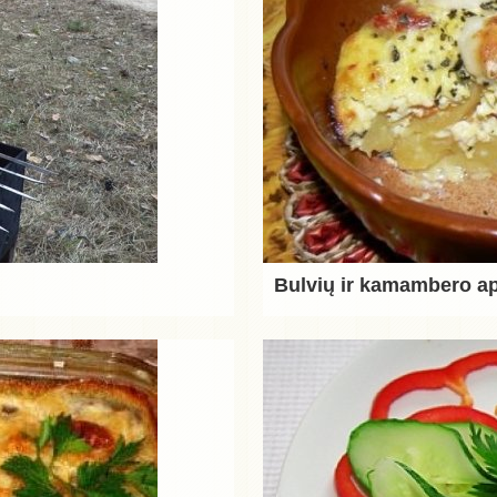
Bulvių ir kamambero a