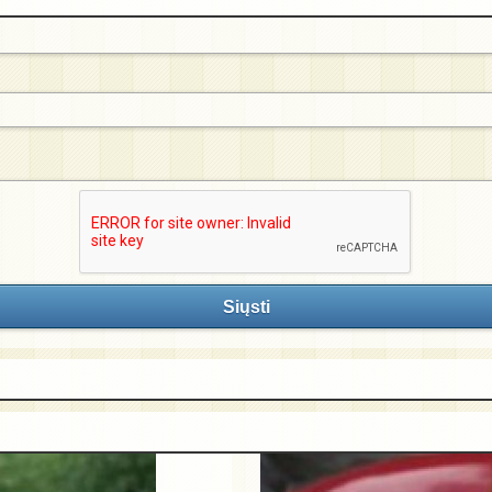
Siųsti