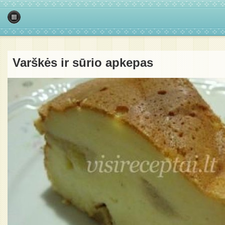
Varškės ir sūrio apkepas