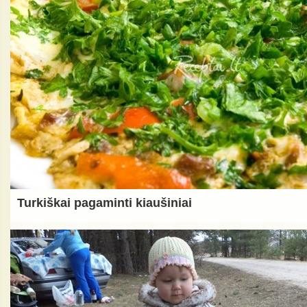
Turkiškai pagaminti kiaušiniai