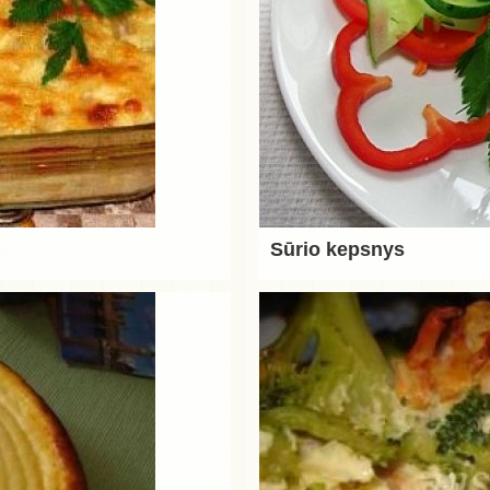
Sūrio kepsnys