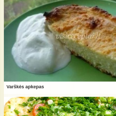
Varškės apkepas