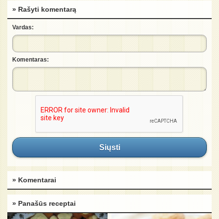
» Rašyti komentarą
Vardas:
Komentaras:
Siųsti
» Komentarai
» Panašūs receptai