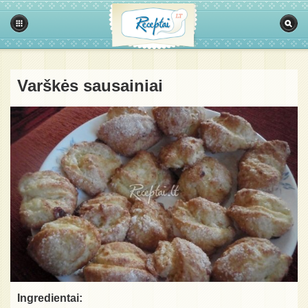
Varškės sausainiai
Ingredientai: