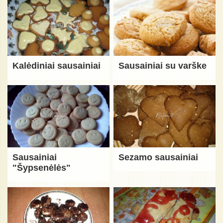
Kalėdiniai sausainiai
Sausainiai su varške
Sausainiai
Sezamo sausainiai
"Šypsenėlės"