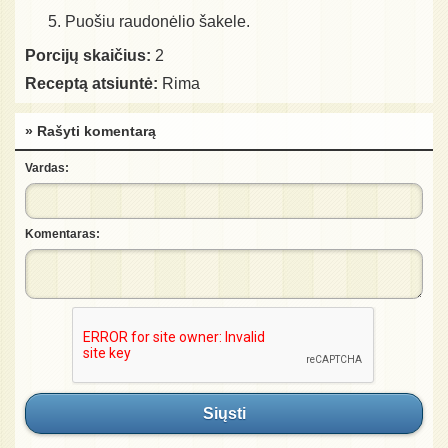
Puošiu raudonėlio šakele.
Porcijų skaičius:
2
Receptą atsiuntė:
Rima
» Rašyti komentarą
Vardas:
Komentaras:
Siųsti