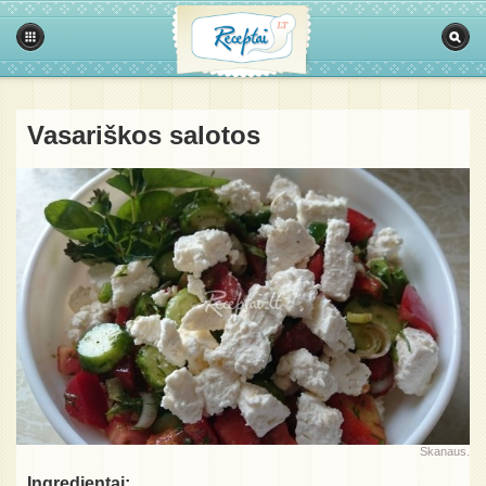
Vasariškos salotos
Skanaus.
Ingredientai: