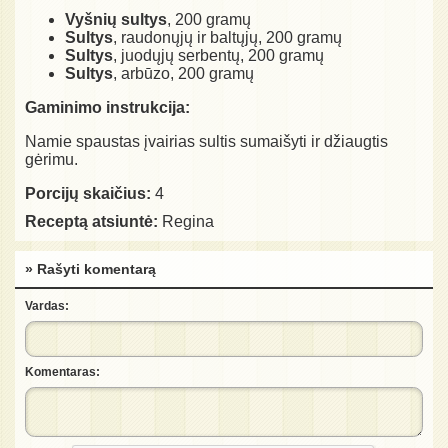
Vyšnių sultys
, 200 gramų
Sultys
, raudonųjų ir baltųjų, 200 gramų
Sultys
, juodųjų serbentų, 200 gramų
Sultys
, arbūzo, 200 gramų
Gaminimo instrukcija:
Namie spaustas įvairias sultis sumaišyti ir džiaugtis
gėrimu.
Porcijų skaičius:
4
Receptą atsiuntė:
Regina
» Rašyti komentarą
Vardas:
Komentaras: