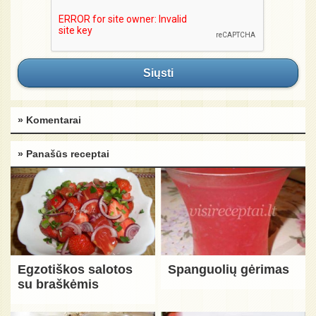
Siųsti
» Komentarai
» Panašūs receptai
Egzotiškos salotos
Spanguolių gėrimas
su braškėmis