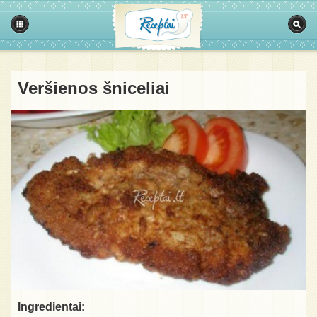
Veršienos šniceliai
Ingredientai: