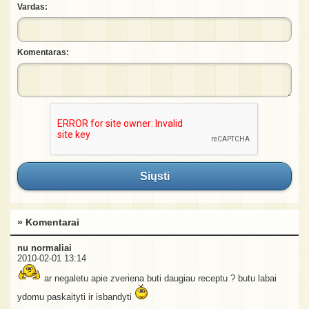
Vardas:
Komentaras:
Siųsti
» Komentarai
nu normaliai
2010-02-01 13:14
ar negaletu apie zveriena buti daugiau receptu ? butu labai
ydomu paskaityti ir isbandyti