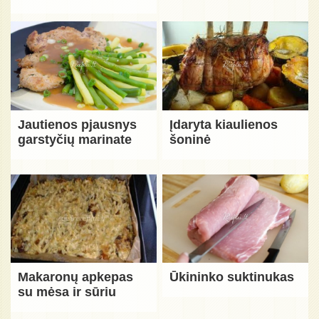
Jautienos pjausnys
Įdaryta kiaulienos
garstyčių marinate
šoninė
Makaronų apkepas
Ūkininko suktinukas
su mėsa ir sūriu