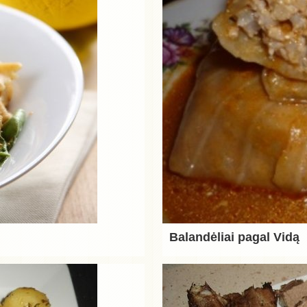
Balandėliai pagal Vidą