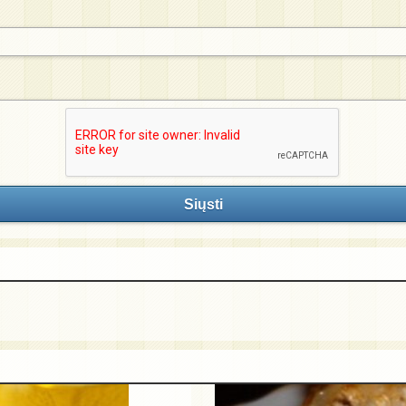
Siųsti