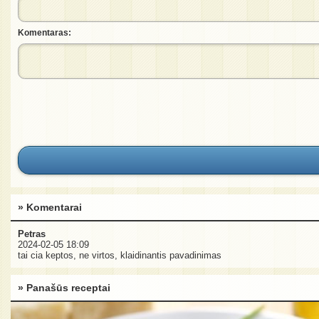
Komentaras:
» Komentarai
Petras
2024-02-05 18:09
tai cia keptos, ne virtos, klaidinantis pavadinimas
» Panašūs receptai