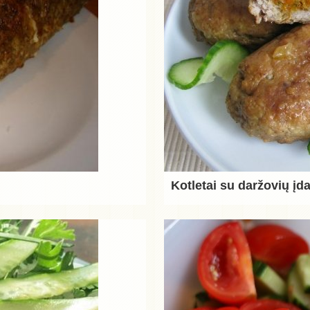
Kotletai su daržovių įd