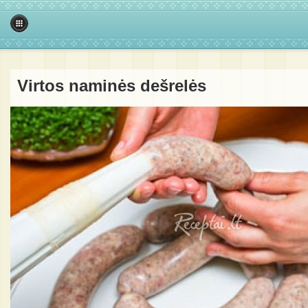
Virtos naminės dešrelės