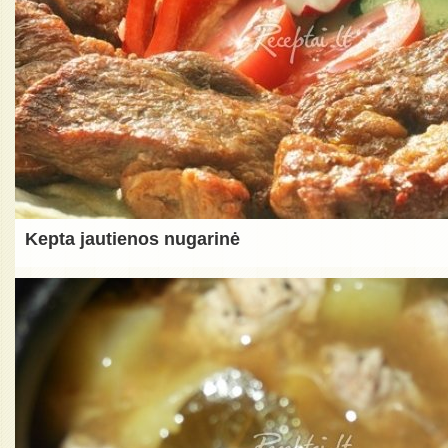
Kepta jautienos nugarinė