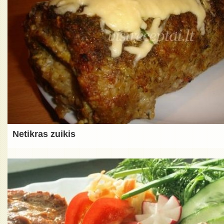
Netikras zuikis