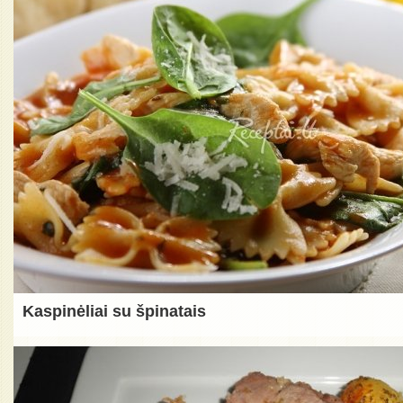
Kaspinėliai su špinatais