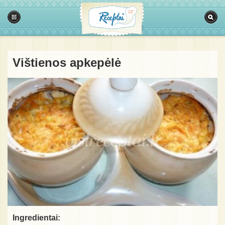
Vištienos apkepėlė
Ingredientai: