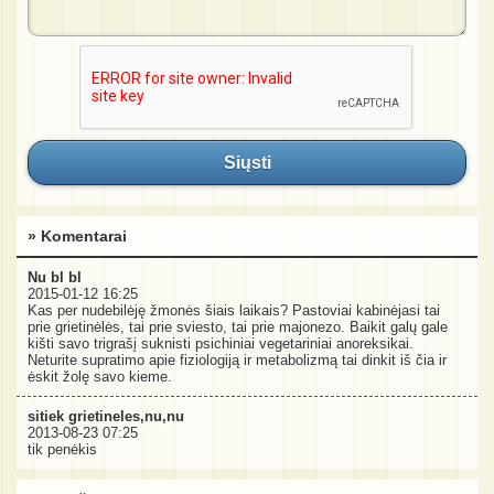
Siųsti
» Komentarai
Nu bl bl
2015-01-12 16:25
Kas per nudebilėję žmonės šiais laikais? Pastoviai kabinėjasi tai
prie grietinėlės, tai prie sviesto, tai prie majonezo. Baikit galų gale
kišti savo trigrašį suknisti psichiniai vegetariniai anoreksikai.
Neturite supratimo apie fiziologiją ir metabolizmą tai dinkit iš čia ir
ėskit žolę savo kieme.
sitiek grietineles,nu,nu
2013-08-23 07:25
tik penėkis