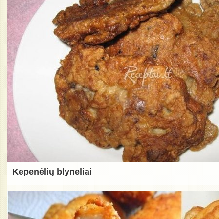
Kepenėlių blyneliai