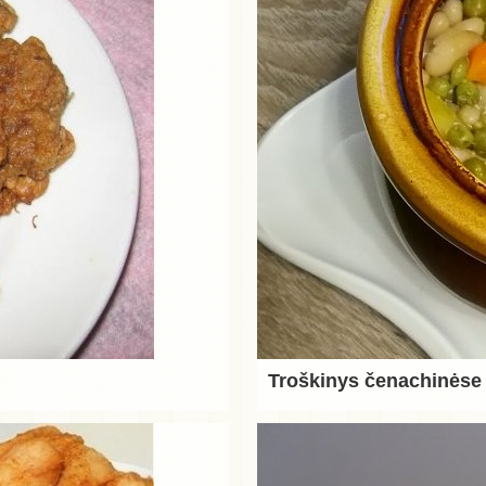
Troškinys čenachinėse