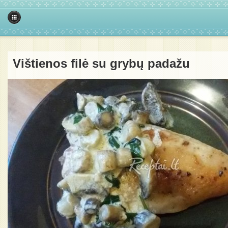
Vištienos filė su grybų padažu