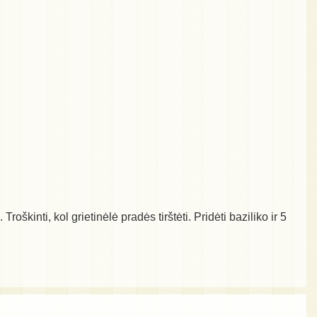
roškinti, kol grietinėlė pradės tirštėti. Pridėti baziliko ir 5