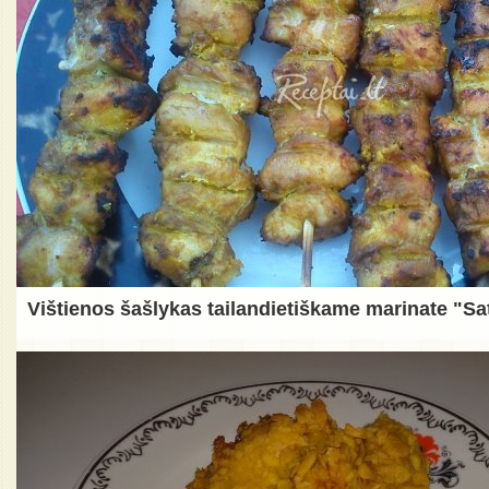
Vištienos šašlykas tailandietiškame marinate "Sa