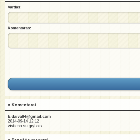
Vardas:
Komentaras:
» Komentarai
b.daiva84@gmail.com
2014-09-14 12:12
vistiena su grybais