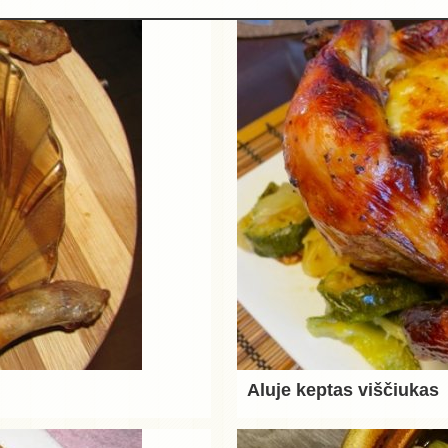
Aluje keptas viščiukas