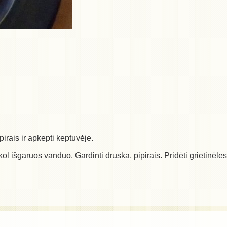
pirais ir apkepti keptuvėje.
ol išgaruos vanduo. Gardinti druska, pipirais. Pridėti grietinėles. T