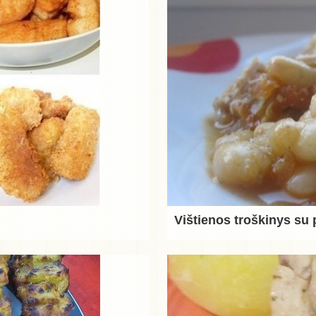
Vištienos troškinys su