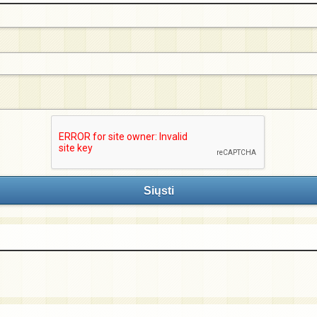
Siųsti