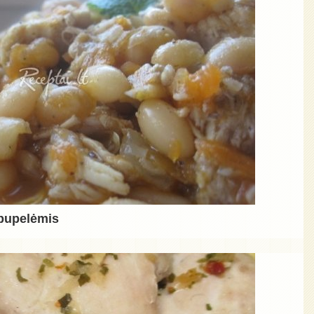
 pupelėmis