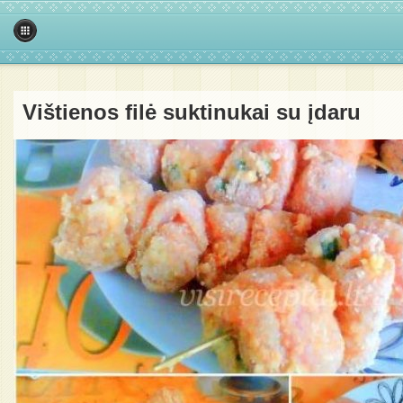
Vištienos filė suktinukai su įdaru