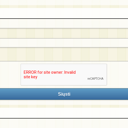
Siųsti