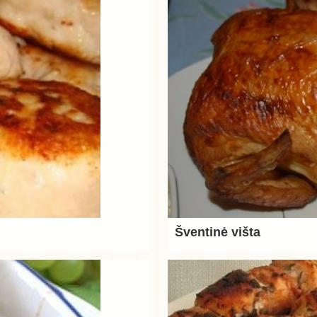
Šventinė višta