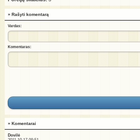
» Rašyti komentarą
Vardas:
Komentaras:
» Komentarai
Dovilė
2011-10-17 09:51