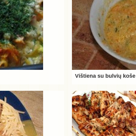
Vištiena su bulvių koše