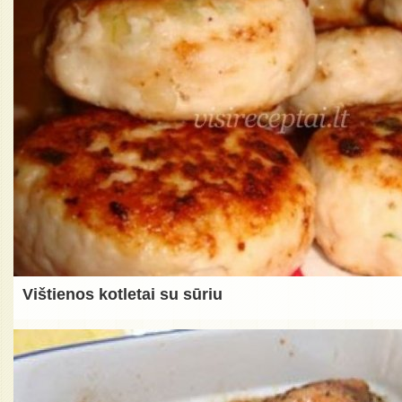
Vištienos kotletai su sūriu