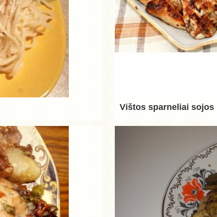
Vištos sparneliai sojos