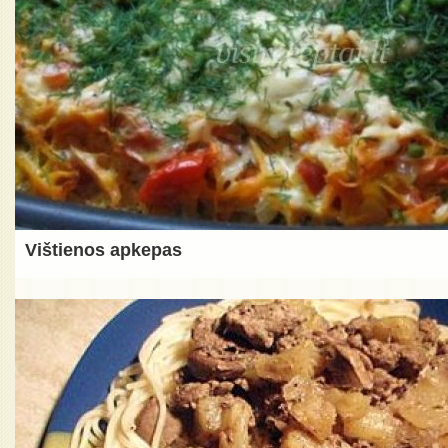
Vištienos apkepas