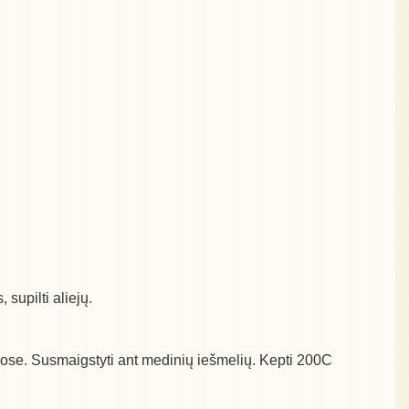
 supilti aliejų.
ėliuose. Susmaigstyti ant medinių iešmelių. Kepti 200C