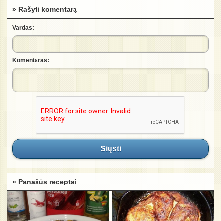
» Rašyti komentarą
Vardas:
Komentaras:
Siųsti
» Panašūs receptai