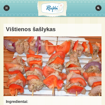
Vištienos šašlykas
Ingredientai: