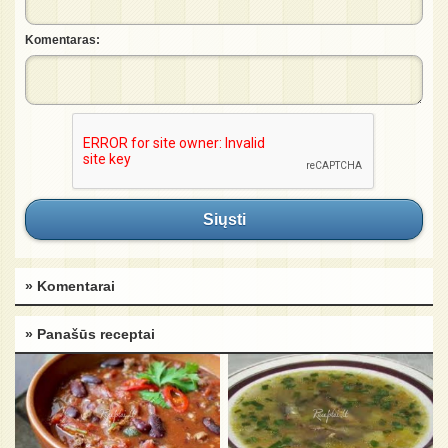
Komentaras:
Siųsti
» Komentarai
» Panašūs receptai