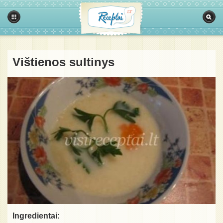
Vištienos sultinys
Ingredientai: