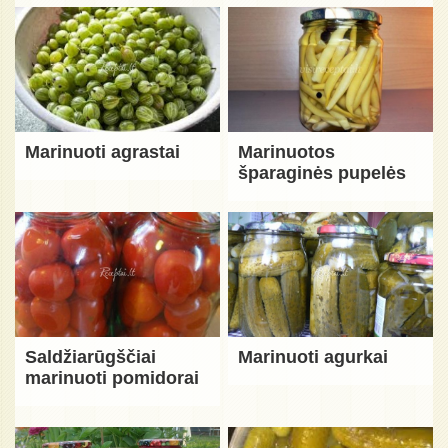
Marinuoti agrastai
Marinuotos
šparaginės pupelės
Saldžiarūgščiai
Marinuoti agurkai
marinuoti pomidorai