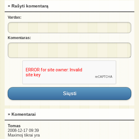
» Rašyti komentarą
Vardas:
Komentaras:
Siųsti
» Komentarai
Tomas
2008-12-17 09:39
Maximoj tikrai yra