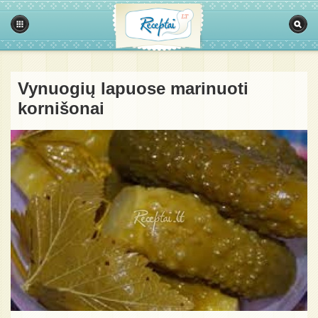
Vynuogių lapuose marinuoti
kornišonai