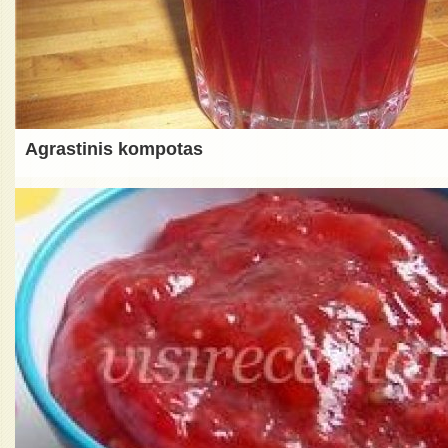
Agrastinis kompotas