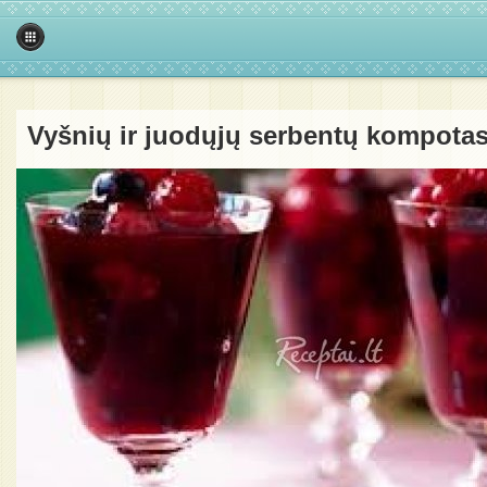
Vyšnių ir juodųjų serbentų kompota