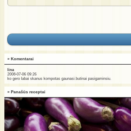
» Komentarai
lina
2008-07-06 09:26
ko gero labai skanus kompotas gaunasi.butinai pasigaminsiu.
» Panašūs receptai