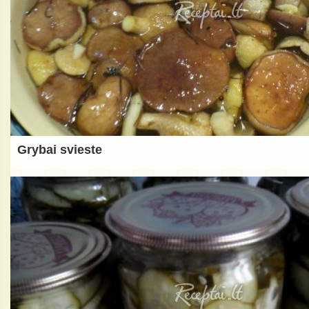
Grybai svieste