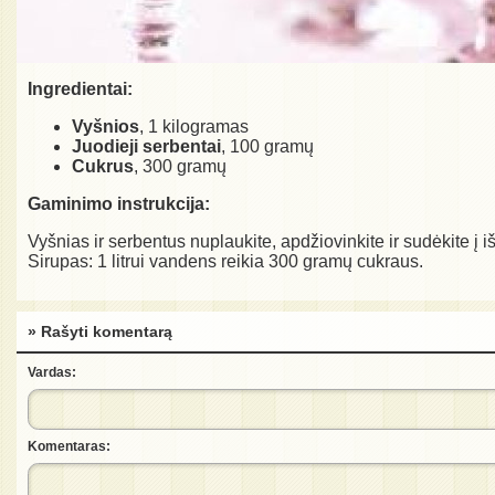
Ingredientai:
Vyšnios
, 1 kilogramas
Juodieji serbentai
, 100 gramų
Cukrus
, 300 gramų
Gaminimo instrukcija:
Vyšnias ir serbentus nuplaukite, apdžiovinkite ir sudėkite į išk
Sirupas: 1 litrui vandens reikia 300 gramų cukraus.
» Rašyti komentarą
Vardas:
Komentaras: