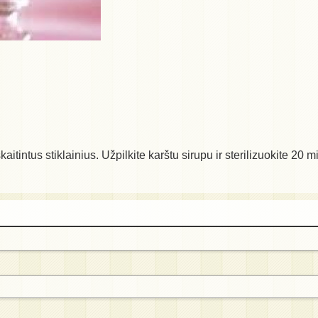
aitintus stiklainius. Užpilkite karštu sirupu ir sterilizuokite 20 m