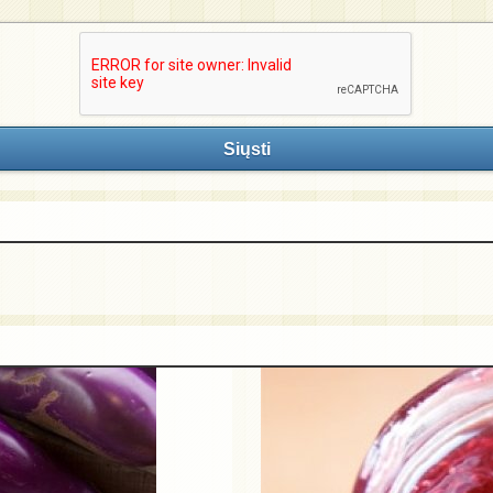
Siųsti