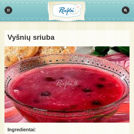
Vyšnių sriuba
Ingredientai: