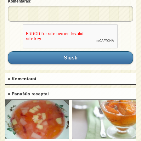
Komentaras:
Siųsti
» Komentarai
» Panašūs receptai