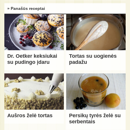
» Panašūs receptai
Dr. Oetker keksiukai
Tortas su uogienės
su pudingo įdaru
padažu
Aušros želė tortas
Persikų tyrės želė su
serbentais