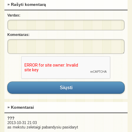
» Rašyti komentarą
Vardas:
Komentaras:
Siųsti
» Komentarai
???
2013-10-31 21:03
as mekstu zeletaigi pabandysiu pasidaryt