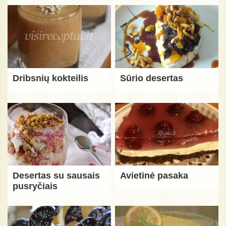
Dribsnių kokteilis
Sūrio desertas
Desertas su sausais
Avietinė pasaka
pusryčiais