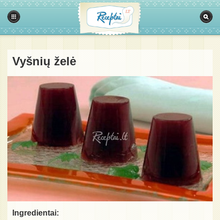
Vyšnių želė
Ingredientai: