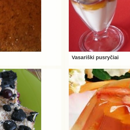
Vasariški pusryčiai