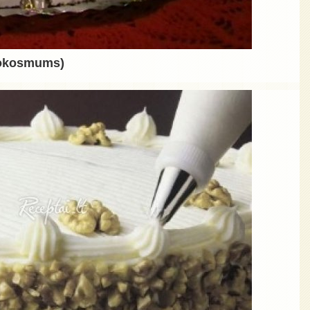
Kokosmums)