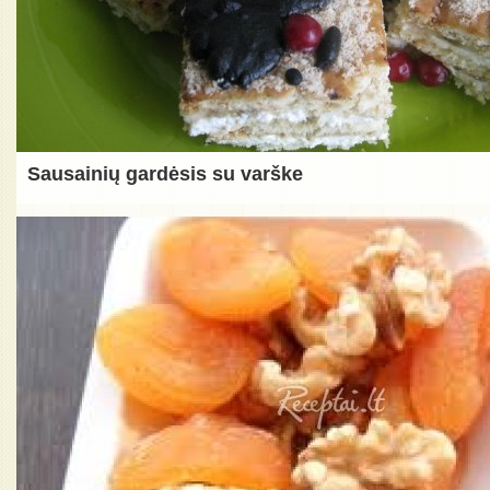
Sausainių gardėsis su varške