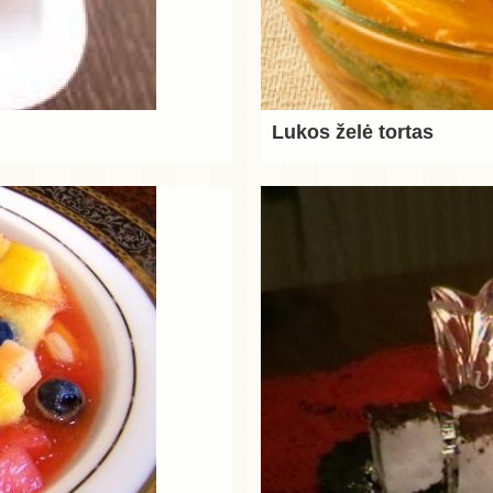
Lukos želė tortas