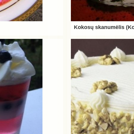
Kokosų skanumėlis (