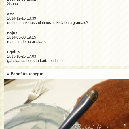
Skanu
asta
2014-12-15 18:39
deti du saukstus zelatinos, o kiek butu gramais?
nojus
2014-03-30 19:15
man tai idomu ar skanu.
ugnius
2013-10-26 17:03
gal skanus bet kita karta padarisiu
» Panašūs receptai