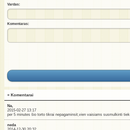
Vardas:
Komentaras:
» Komentarai
Na,
2015-02-27 13:17
per 5 minutes šio torto tikrai nepagaminsit,vien vaisiams susmulkinti tiek 
neda
2014-12-30 20:32