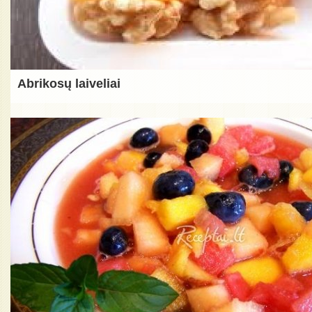
Abrikosų laiveliai