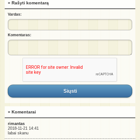
» Rašyti komentarą
Vardas:
Komentaras:
Siųsti
» Komentarai
rimantas
2018-11-21 14:41
labai skanu