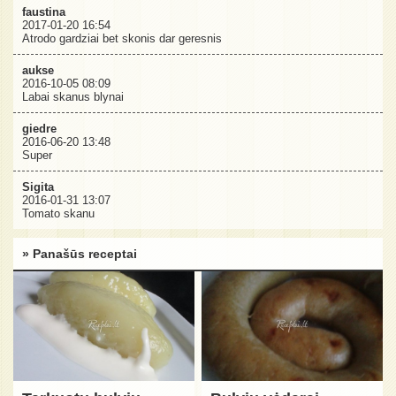
faustina
2017-01-20 16:54
Atrodo gardziai bet skonis dar geresnis
aukse
2016-10-05 08:09
Labai skanus blynai
giedre
2016-06-20 13:48
Super
Sigita
2016-01-31 13:07
Tomato skanu
» Panašūs receptai