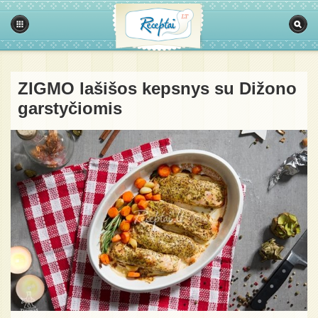
ZIGMO lašišos kepsnys su Dižono
garstyčiomis