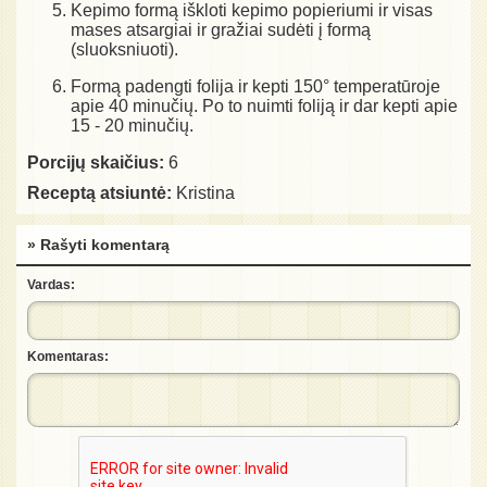
Kepimo formą iškloti kepimo popieriumi ir visas
mases atsargiai ir gražiai sudėti į formą
(sluoksniuoti).
Formą padengti folija ir kepti 150° temperatūroje
apie 40 minučių. Po to nuimti foliją ir dar kepti apie
15 - 20 minučių.
Porcijų skaičius:
6
Receptą atsiuntė:
Kristina
» Rašyti komentarą
Vardas:
Komentaras: