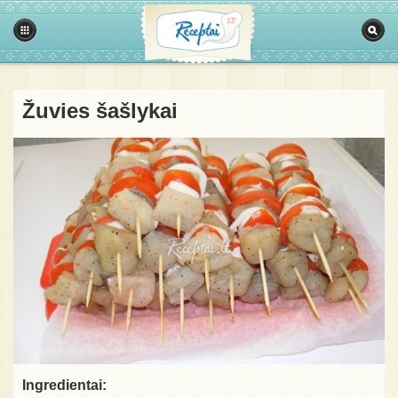
Žuvies šašlykai
Ingredientai: